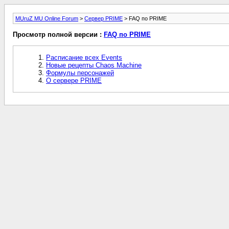
MUruZ MU Online Forum
>
Сервер PRIME
> FAQ по PRIME
Просмотр полной версии :
FAQ по PRIME
Расписание всех Events
Новые рецепты Chaos Machine
Формулы персонажей
О сервере PRIME