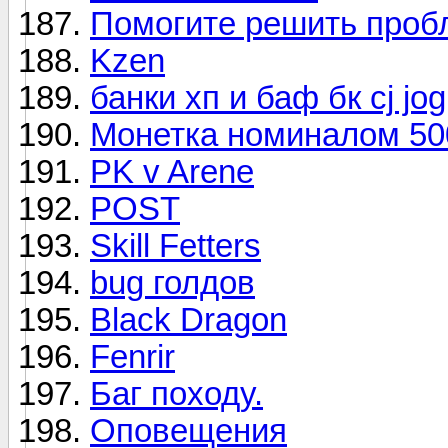
Помогите решить проб
Kzen
банки хп и баф бк cj jog
Монетка номиналом 50
PK v Arene
POST
Skill Fetters
bug голдов
Black Dragon
Fenrir
Баг походу.
Оповещения