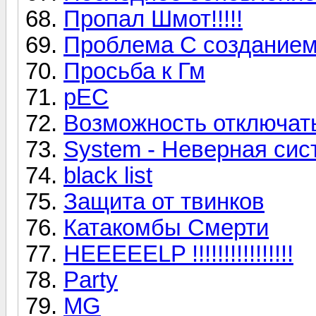
Пропал Шмот!!!!!
Проблема С создание
Просьба к Гм
рЕС
Возможность отключать
System - Неверная сис
black list
Защита от твинков
Катакомбы Смерти
HEEEEELP !!!!!!!!!!!!!!!!
Party
MG