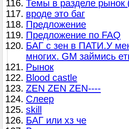
Темы в разделе рынок 
вроде это баг
Предложение
Предложение по FAQ
БАГ с зен в ПАТИ.У ме
многих. GM займись е
Рынок
Blood castle
ZEN ZEN ZEN----
Слеер
skill
БАГ или хз че