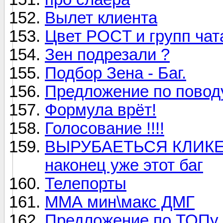
Вылет клиента
Цвет POCT и групп чат
Зен подрезали ?
Подбор Зена - Баг.
Предложение по поводу
Формула врёт!
Голосование !!!!
ВЫРУБАЕТЬСЯ КЛИКЕ
наконец уже этот баг
Телепорты
ММА мин\макс ДМГ
Предложение по ТОПу