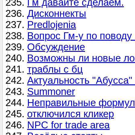
Гм давайте сделаем.
Дисконнекты
Predlojenia
Вопрос Гм-у по поводу
Обсуждение
Возможны ли новые ло
траблы с бц
Актуальность "Абусса"
Summoner
Неправильные формул
отключился кликер
NPC for trade area