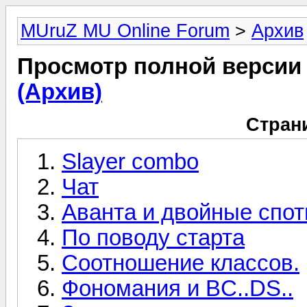
MUruZ MU Online Forum
>
Архив
Просмотр полной версии
(Архив)
Стран
Slayer combo
Чат
Аванта и двойные спо
По поводу старта
Соотношение классов.
Фономания и BC..DS..