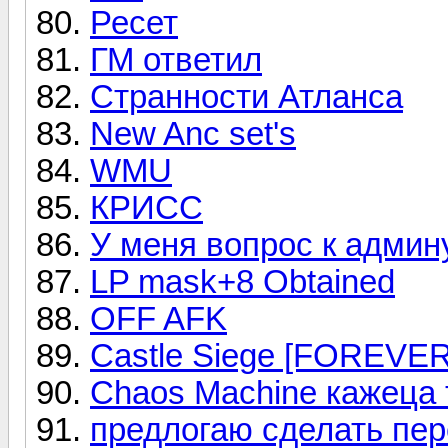
Ресет
ГМ ответил
Странности Атланса
New Anc set's
WMU
КРИСС
У меня вопрос к админ
LP mask+8 Obtained
OFF AFK
Castle Siege [FOREVER
Chaos Machine кажеца 
предлогаю сделать пер