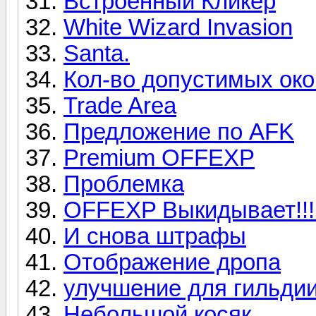
Встроенный Кликер
White Wizard Invasion
Santa.
Кол-во допустимых окон
Trade Area
Предложение по AFK
Premium OFFEXP
Проблемка
OFFEXP Выкидывает!!!
И снова штрафы
Отображение дропа
улучшение для гильди
Небольшой косяк