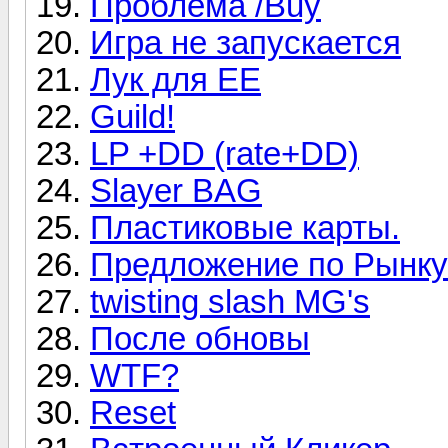
Проблема /Buy
Игра не запускается
Лук для ЕЕ
Guild!
LP +DD (rate+DD)
Slayer BAG
Пластиковые карты.
Предложение по Рынку
twisting slash MG's
После обновы
WTF?
Reset