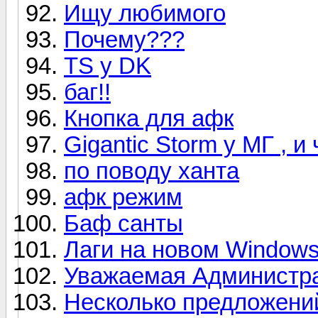
Ищу любимого
Почему???
TS у DK
баг!!
Кнопка для афк
Gigantic Storm у МГ , и 
по поводу ханта
афк режим
Баф санты
Лаги на новом Window
Уважаемая Администр
Несколько предложени