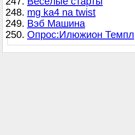
Весёлые старты
mg ka4 na twist
Вэб Машина
Опрос:Илюжион Темпл