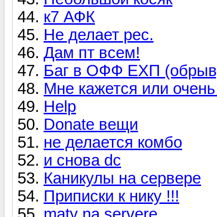
к7 АФК
Не делает рес.
Дам пт всем!
Баг в ОФФ ЕХП (обрыв
Мне кажется или очень 
Help
Donate вещи
не делается комбо
и снова dc
Каникулы на сервере
Приписки к нику !!!
maty na servere