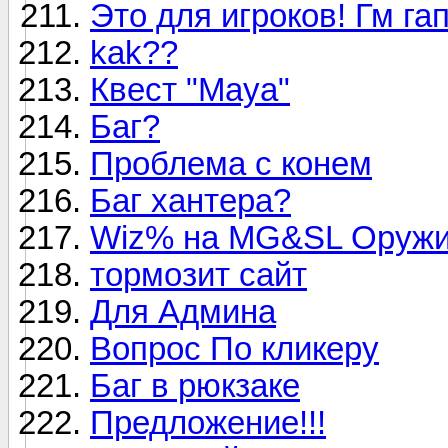
Это для игроков! Гм га
kak??
Квест "Maya"
Баг?
Проблема с конем
Баг хантера?
Wiz% на MG&SL Оружи
тормозит сайт
Для Админа
Вопрос По кликеру
Баг в рюкзаке
Предложение!!!