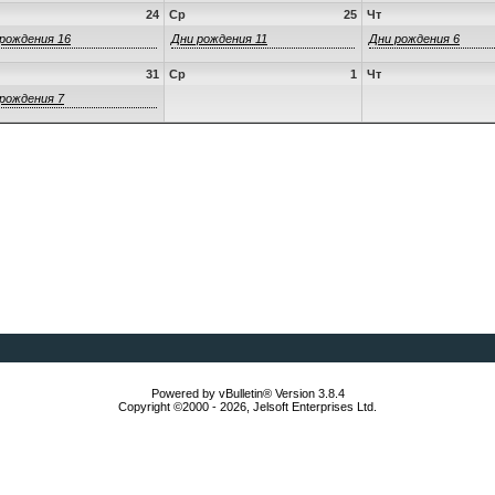
24
Ср
25
Чт
рождения 16
Дни рождения 11
Дни рождения 6
31
Ср
1
Чт
рождения 7
Powered by vBulletin® Version 3.8.4
Copyright ©2000 - 2026, Jelsoft Enterprises Ltd.