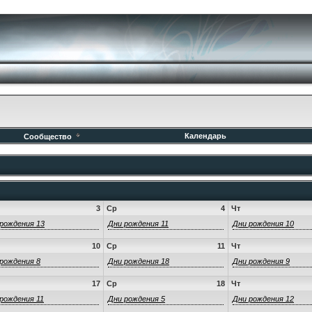
Календарь
Сообщество
3
Ср
4
Чт
рождения 13
Дни рождения 11
Дни рождения 10
10
Ср
11
Чт
рождения 8
Дни рождения 18
Дни рождения 9
17
Ср
18
Чт
рождения 11
Дни рождения 5
Дни рождения 12