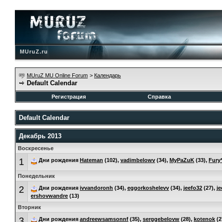
MUruZ.ru
MUruZ MU Online Forum
>
Календарь
Default Calendar
Регистрация
Справка
Default Calendar
Декабрь 2013
Воскресенье
1
Дни рождения
Hateman
(102),
vadimbelowv
(34),
MyPaZuK
(33),
Fury*
Понедельник
2
Дни рождения
ivvandoronh
(34),
eggorkoshelevv
(34),
jeefo32
(27),
je
ershovwandre
(13)
Вторник
3
Дни рождения
andreewsamsonnf
(35),
serggebelovw
(28),
kotenok
(2