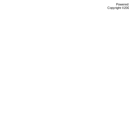
Powered b
Copyright ©2000