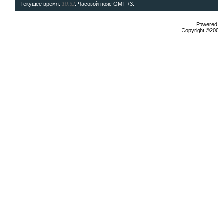
Текущее время:
10:32
. Часовой пояс GMT +3.
Powered b
Copyright ©2000