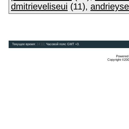
dmitrieveliseui
(11),
andrieys
Текущее время:
14:12
. Часовой пояс GMT +3.
Powered b
Copyright ©2000