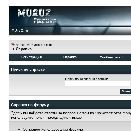
MUruZ.ru
MUruZ MU Online Forum
Справка
Регистрация
Справка
Сообщество
Поиск по справке
Поиск по ключевым словам:
Справка по форуму
Здесь вы найдёте ответы на вопросы о том как работает этот фо
используйте поиск, находящийся выше.
Основное использование форума