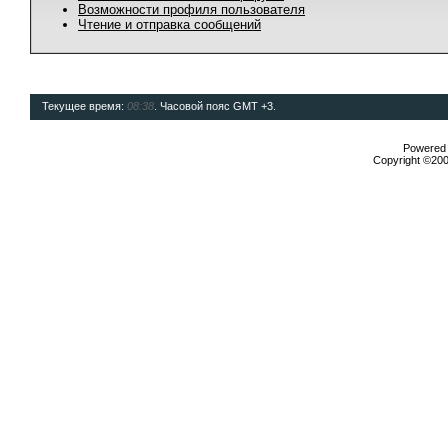
Возможности профиля пользователя
Чтение и отправка сообщений
Текущее время:
08:38
. Часовой пояс GMT +3.
Powered b
Copyright ©2000