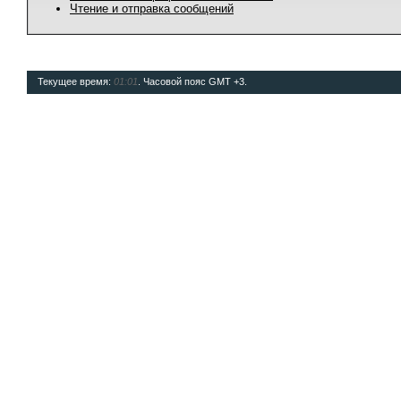
Чтение и отправка сообщений
Текущее время:
01:01
. Часовой пояс GMT +3.