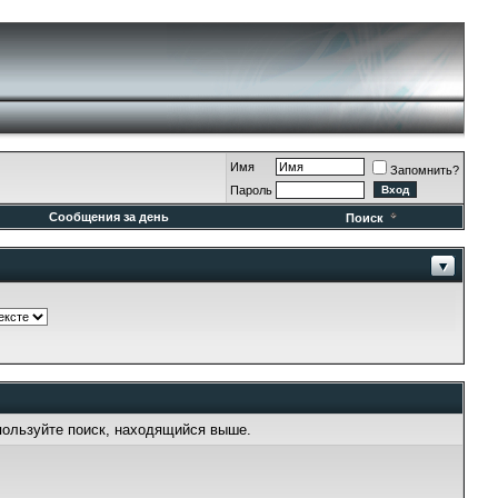
Имя
Запомнить?
Пароль
Сообщения за день
Поиск
пользуйте поиск, находящийся выше.