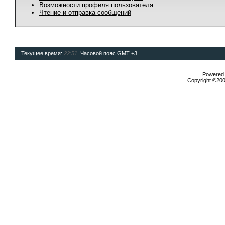
Возможности профиля пользователя
Чтение и отправка сообщений
Текущее время:
22:51
. Часовой пояс GMT +3.
Powered b
Copyright ©2000