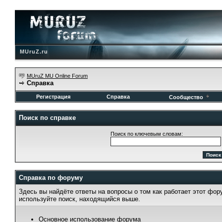
MUruZ.ru
MUruZ MU Online Forum
Справка
Регистрация
Справка
Сообщество
Поиск по справке
Поиск по ключевым словам:
Справка по форуму
Здесь вы найдёте ответы на вопросы о том как работает этот фо
используйте поиск, находящийся выше.
Основное использование форума