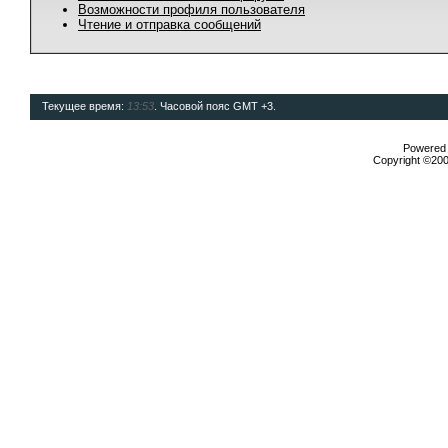
Возможности профиля пользователя
Чтение и отправка сообщений
Текущее время:
13:53
. Часовой пояс GMT +3.
Powered b
Copyright ©2000