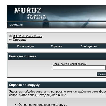
MUruZ.ru
MUruZ MU Online Forum
Справка
Регистрация
Справка
Сообщество
Поиск по справке
Поиск по ключевым словам:
Справка по форуму
Здесь вы найдёте ответы на вопросы о том как работает этот фо
используйте поиск, находящийся выше.
Основное использование форума