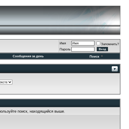
Имя
Запомнить?
Пароль
Сообщения за день
Поиск
пользуйте поиск, находящийся выше.