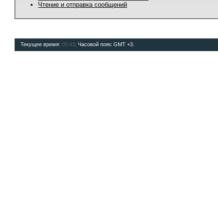
Чтение и отправка сообщений
Текущее время:
05:43
. Часовой пояс GMT +3.