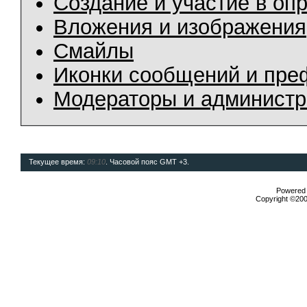
Создание и участие в оп
Вложения и изображения
Смайлы
Иконки сообщений и пре
Модераторы и админист
Текущее время:
09:10
. Часовой пояс GMT +3.
Powered b
Copyright ©2000