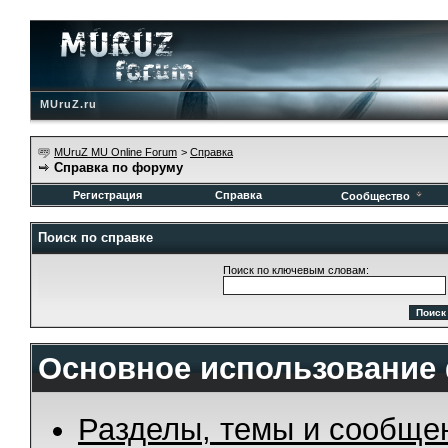
MUruZ.ru
MUruZ MU Online Forum
>
Справка
Справка по форуму
Регистрация
Справка
Сообщество
Поиск по справке
Поиск по ключевым словам:
Основное использование
Разделы, темы и сообще