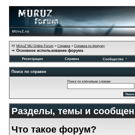
MUruZ.ru
MUruZ MU Online Forum
>
Справка
>
Справка по форуму
Основное использование форума
Регистрация
Справка
Сообщество
Поиск по справке
Поиск по ключевым словам:
Разделы, темы и сообщен
Что такое форум?