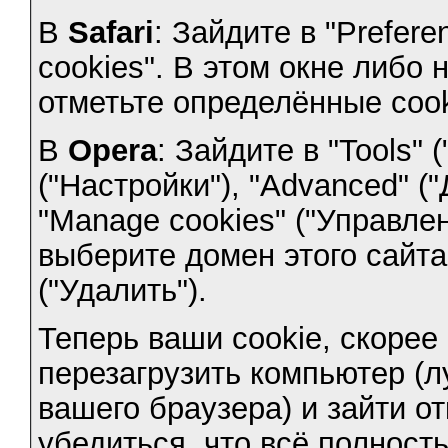
В
Safari
: Зайдите в "Prefere
cookies". В этом окне либо 
отметьте определённые cooki
В
Opera
: Зайдите в "Tools" 
("Настройки"), "Advanced" (
"Manage cookies" ("Управлени
выберите домен этого сайта 
("Удалить").
Теперь ваши cookie, скорее
перезагрузить компьютер (
вашего браузера) и зайти о
убедиться, что всё полност