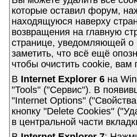
которые оставил форум, наж
находящуюся наверху стран
возвращения на главную стр
странице, уведомляющей о 
заметить, что всё ещё опоз
чтобы очистить cookie, вам
В
Internet Explorer 6
на Win
"Tools" ("Сервис"). В появ
"Internet Options" ("Свойст
кнопку "Delete Cookies" ("У
в центральной части вкладки
В
Internet Explorer 7
: Нажми