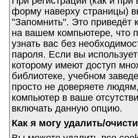
При регистрации (как и при
форму наверху страницы) в
"Запомнить". Это приведёт к
на вашем компьютере, что 
узнать вас без необходимос
пароля. Если вы использует
которому имеют доступ мно
библиотеке, учебном заведе
просто не доверяете людям,
компьютер в ваше отсутств
включать данную опцию.
Как я могу удалить/очисти
Вы можете удалить все cook