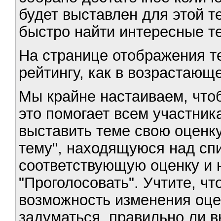
будет выставлен для этой т
быстро найти интересные т
На странице отображения т
рейтингу, как в возрастающ
Мы крайне настаиваем, чтоб
это помогает всем участник
выставить теме свою оценку
тему", находящуюся над сп
соответствующую оценку и 
"Проголосовать". Учтите, ч
возможность изменения оце
задуматься, правильно ли в