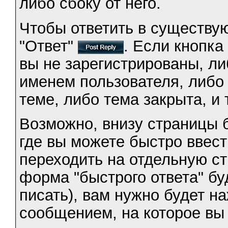
либо сбоку от него.
Чтобы ответить в существу
"Ответ"
. Если кнопка
вы не зарегистрированы, л
именем пользователя, либо у
теме, либо тема закрыта, и 
Возможно, внизу страницы б
где вы можете быстро ввест
переходить на отдельную с
форма "быстрого ответа" бу
писать), вам нужно будет н
сообщением, на которое вы 