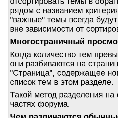
отсортировать темы в обрат
рядом с названием критерия
"важные" темы всегда будут
вне зависимости от сортиров
Многостраничный просмо
Когда количество тем превы
они разбиваются на страни
"Страница", содержащее н
список тем в этом разделе.
Такой метод разделения на 
частях форума.
Чем различаются обычны