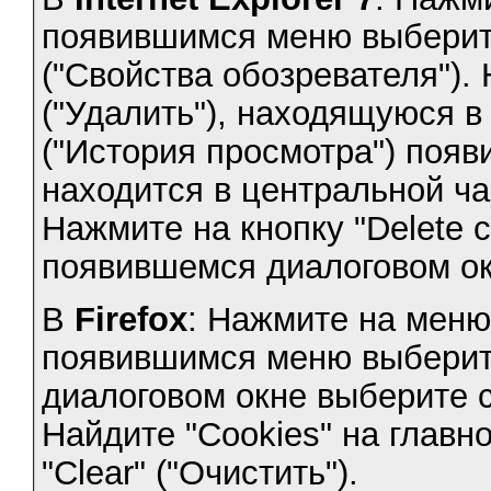
появившимся меню выберите 
("Свойства обозревателя"). 
("Удалить"), находящуюся в 
("История просмотра") появ
находится в центральной ча
Нажмите на кнопку "Delete coo
появившемся диалоговом ок
В
Firefox
: Нажмите на меню 
появившимся меню выберите 
диалоговом окне выберите сл
Найдите "Cookies" на главн
"Clear" ("Очистить").