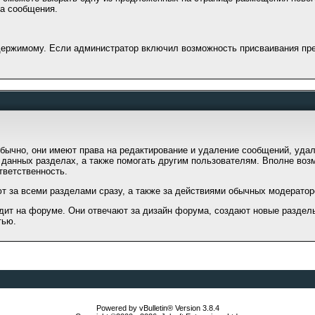
та сообщения.
держимому. Если администратор включил возможность присваивания пре
ычно, они имеют права на редактирование и удаление сообщений, удале
данных разделах, а также помогать другим пользователям. Вполне возм
тветственность.
 за всеми разделами сразу, а также за действиями обычных модератор
одит на форуме. Они отвечают за дизайн форума, создают новые раздел
тью.
Powered by vBulletin® Version 3.8.4