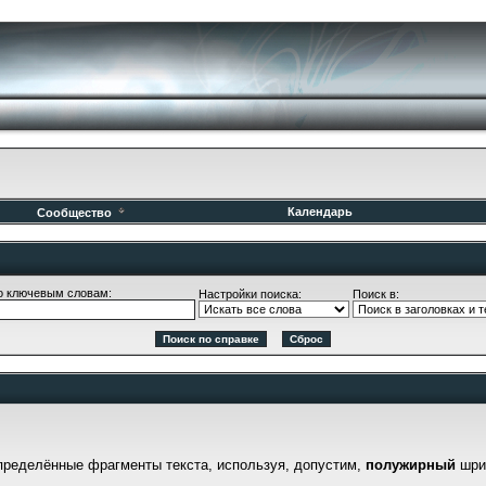
Календарь
Сообщество
о ключевым словам:
Настройки поиска:
Поиск в:
пределённые фрагменты текста, используя, допустим,
полужирный
шри