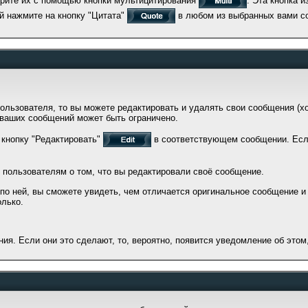
ерите их с помощью кнопки мультицитирования
. Эта кнопка и
й нажмите на кнопку "Цитата"
в любом из выбранных вами с
льзователя, то вы можете редактировать и удалять свои сообщения (хо
 ваших сообщений может быть ограничено.
 кнопку "Редактировать"
в соответствующем сообщении. Есл
 пользователям о том, что вы редактировали своё сообщение.
 по ней, вы сможете увидеть, чем отличается оригинальное сообщение и
лько.
я. Если они это сделают, то, вероятно, появится уведомление об этом,