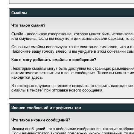
Смайлы
Что такое смайл?
Смайл - небольшое изображение, которое может быть использован
или смущены. Если вы пошутили или использовали сарказм, то во
Основные смайлы используют то же сочетание символов, что и 
Наклоните вашу голову влево, и вы увидите в этом сочетании сим
Как я могу добавить смайлы в сообщение?
Некоторые смайлы могут быть доступны на страницах размещения 
автоматически вставиться в ваше сообщение. Также вы можете и
находится
здесь
.
В некоторых случаях вы можете пожелать отключить нахождение 
смайлы в тексте" при отправке нового сообщения.
Иконки сообщений и префиксы тем
Что такое иконки сообщений?
Иконки сообщений - это небольшие изображения, которые отображ
Если администратор включил поддержку иконок сообщения, то вы