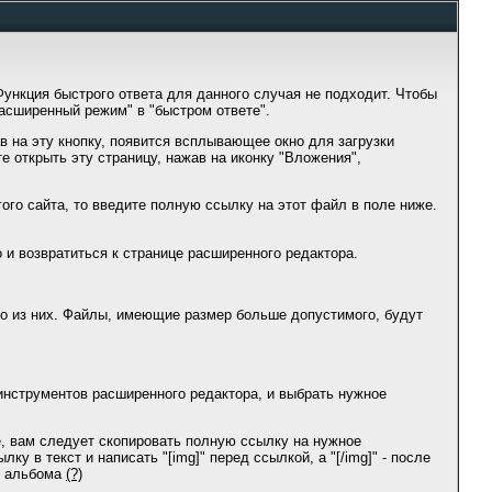
ункция быстрого ответа для данного случая не подходит. Чтобы
Расширенный режим" в "быстром ответе".
 на эту кнопку, появится всплывающее окно для загрузки
е открыть эту страницу, нажав на иконку "Вложения",
ого сайта, то введите полную ссылку на этот файл в поле ниже.
 и возвратиться к странице расширенного редактора.
о из них. Файлы, имеющие размер больше допустимого, будут
инструментов расширенного редактора, и выбрать нужное
е, вам следует скопировать полную ссылку на нужное
ку в текст и написать "[img]" перед ссылкой, а "[/img]" - после
о альбома
(?)