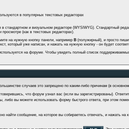
пользуются в популярных текстовых редакторах
 в стандартном и визуальном редакторе (WYSIWYG). Стандартный редак
и просмотре (как в текстовых редакторах).
мите на нужную кнопку панели, например
B
(полужирный), и просто пишит
ст, который уже написан, и нажать на нужную кнопку - он будет соотв
 используется на форуме. Чтобы увидеть полный список поддерживаемы
большинстве случаев это запрещено по каким-либо причинам (в основно
остоверившись, что форум узнал вас (если вы зарегистрированы). Ответи
ы, либо вы можете использовать форму быстрого ответа, при этом пом
о найти сообщение, на которое вы собираетесь отвечать, и нажать на 