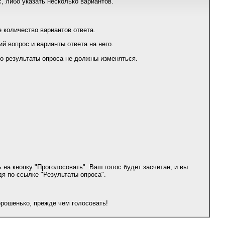
, либо указать несколько вариантов.
е количество вариантов ответа.
й вопрос и варианты ответа на него.
го результаты опроса не должны изменяться.
 на кнопку "Проголосовать". Ваш голос будет засчитан, и вы
дя по ссылке "Результаты опроса".
орошенько, прежде чем голосовать!