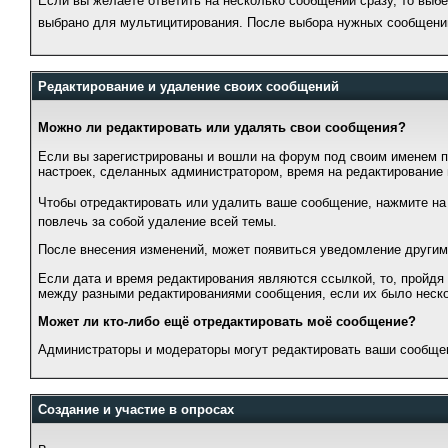
Если вы желаете ответить на несколько сообщений сразу, то выб
выбрано для мультицитирования. После выбора нужных сообщени
Редактирование и удаление своих сообщений
Можно ли редактировать или удалять свои сообщения?
Если вы зарегистрированы и вошли на форум под своим именем по
настроек, сделанных администратором, время на редактирование
Чтобы отредактировать или удалить ваше сообщение, нажмите на
повлечь за собой удаление всей темы.
После внесения изменений, может появиться уведомление другим
Если дата и время редактирования являются ссылкой, то, пройдя
между разными редактированиями сообщения, если их было неско
Может ли кто-либо ещё отредактировать моё сообщение?
Администраторы и модераторы могут редактировать ваши сообщени
Создание и участие в опросах