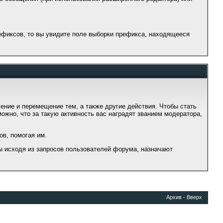
фиксов, то вы увидите поле выборки префикса, находящееся
ние и перемещение тем, а также другие действия. Чтобы стать
ожно, что за такую активность вас наградят званием модератора,
ов, помогая им.
ы исходя из запросов пользователей форума, назначают
Архив
-
Вверх