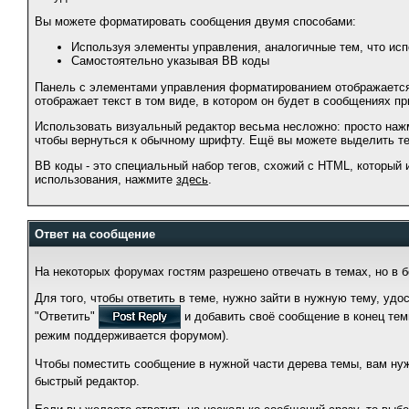
Вы можете форматировать сообщения двумя способами:
Используя элементы управления, аналогичные тем, что ис
Самостоятельно указывая BB коды
Панель с элементами управления форматированием отображается
отображает текст в том виде, в котором он будет в сообщениях пр
Использовать визуальный редактор весьма несложно: просто наж
чтобы вернуться к обычному шрифту. Ещё вы можете выделить тек
BB коды - это специальный набор тегов, схожий с HTML, который
использования, нажмите
здесь
.
Ответ на сообщение
На некоторых форумах гостям разрешено отвечать в темах, но в 
Для того, чтобы ответить в теме, нужно зайти в нужную тему, уд
"Ответить"
и добавить своё сообщение в конец тем
режим поддерживается форумом).
Чтобы поместить сообщение в нужной части дерева темы, вам нужн
быстрый редактор.