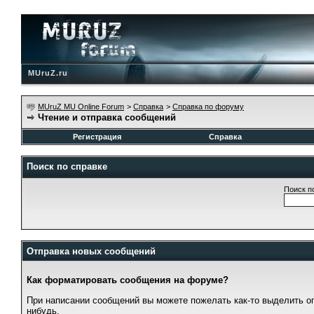
MUruZ.ru
MUruZ MU Online Forum
>
Справка
>
Справка по форуму
Чтение и отправка сообщений
Регистрация
Справка
Поиск по справке
Поиск п
Отправка новых сообщений
Как форматировать сообщения на форуме?
При написании сообщений вы можете пожелать как-то выделить о
нибудь.