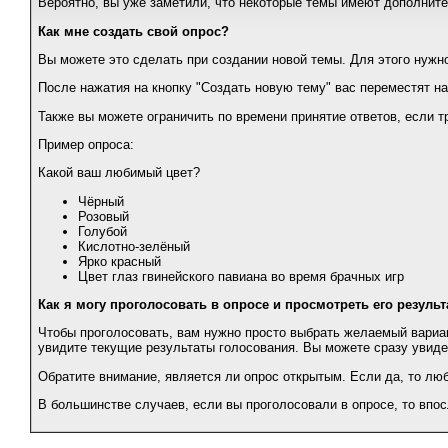
Вероятно, вы уже заметили, что некоторые темы имеют дополнител
Как мне создать свой опрос?
Вы можете это сделать при создании новой темы. Для этого нужно
После нажатия на кнопку "Создать новую тему" вас переместят на
Также вы можете ограничить по времени принятие ответов, если т
Пример опроса:
Какой ваш любимый цвет?
Чёрный
Розовый
Голубой
Кислотно-зелёный
Ярко красный
Цвет глаз гвинейского павиана во время брачных игр
Как я могу проголосовать в опросе и просмотреть его резуль
Чтобы проголосовать, вам нужно просто выбрать желаемый вариант
увидите текущие результаты голосования. Вы можете сразу увидет
Обратите внимание, является ли опрос открытым. Если да, то люб
В большинстве случаев, если вы проголосовали в опросе, то впо