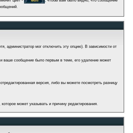
зменит цвет -
, чтобы вам было видно, что сообщение
ообщений.
тя, администратор мог отключить эту опцию). В зависимости от
и ваше сообщение было первым в теме, его удаление может
 отредактированная версия, либо вы можете посмотреть разницу
 которое может указывать и причину редактирования.