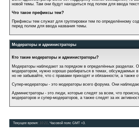
новой темы. Там они будут находиться под полем для ввода текс
Что такое префиксы тем?
Префиксы тем служат для группировки тем по определённому со
перед полем для ввода названия темы.
Модераторы и администраторы
Кто такие модераторы и администраторы?
Модераторы наблюдают за порядком в определённых разделах. Об
модератором, нужно хорошо разбираться в темах, обсуждаемых в 
но не забывайте, что с правами приходят и обязанности, а также о
Супер-модераторы - это модераторы всего форума. Они наблюдают
Администраторы - это люди, которые следят за всем, что происх
модераторов и супер-модераторов, а также следят за их активнос
Текущее время:
10:21
. Часовой пояс GMT +3.