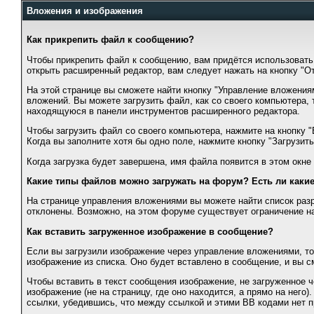
Вложения и изображения
Как прикрепить файл к сообщению?
Чтобы прикрепить файл к сообщению, вам придётся использовать 
открыть расширенный редактор, вам следует нажать на кнопку "От
На этой странице вы сможете найти кнопку "Управление вложения
вложений. Вы можете загрузить файл, как со своего компьютера, 
находящуюся в панели инструментов расширенного редактора.
Чтобы загрузить файл со своего компьютера, нажмите на кнопку "
Когда вы заполните хотя бы одно поле, нажмите кнопку "Загрузить
Когда загрузка будет завершена, имя файла появится в этом окне
Какие типы файлов можно загружать на форум? Есть ли какие
На странице управления вложениями вы можете найти список раз
отклонены. Возможно, на этом форуме существует ограничение н
Как вставить загруженное изображение в сообщение?
Если вы загрузили изображение через управление вложениями, то
изображение из списка. Оно будет вставлено в сообщение, и вы с
Чтобы вставить в текст сообщения изображение, не загруженное 
изображение (не на страницу, где оно находится, а прямо на него).
ссылки, убедившись, что между ссылкой и этими BB кодами нет 