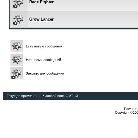
Rage Fighter
Grow Lancer
Есть новые сообщения
Нет новых сообщений
Закрыто для сообщений
Текущее время:
23:20
. Часовой пояс GMT +3.
Powered b
Copyright ©2000