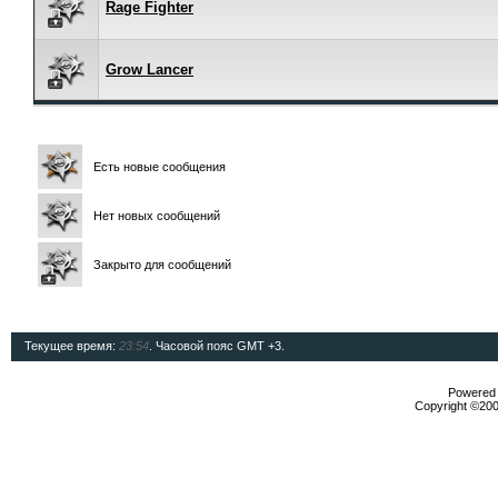
Rage Fighter
Grow Lancer
Есть новые сообщения
Нет новых сообщений
Закрыто для сообщений
Текущее время:
23:54
. Часовой пояс GMT +3.
Powered b
Copyright ©2000