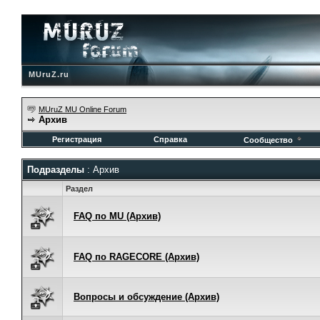
MUruZ.ru
MUruZ MU Online Forum
Архив
Регистрация
Справка
Сообщество
Подразделы
: Архив
Раздел
FAQ по MU (Архив)
FAQ по RAGECORE (Архив)
Вопросы и обсуждение (Архив)