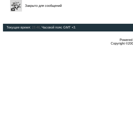
Закрыто для сообщений
Текущее время:
15:46
. Часовой пояс GMT +3.
Powered b
Copyright ©2000