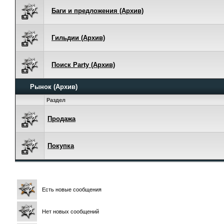
Баги и предложения (Архив)
Гильдии (Архив)
Поиск Party (Архив)
Рынок (Архив)
Раздел
Продажа
Покупка
Есть новые сообщения
Нет новых сообщений