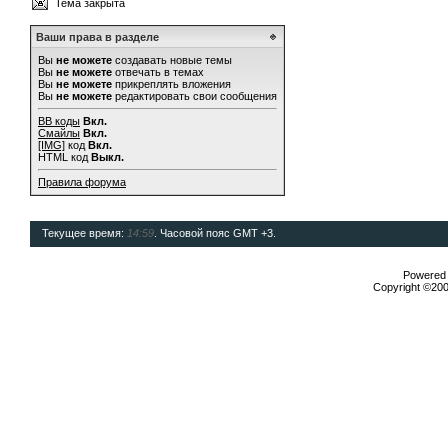
Тема закрыта
Ваши права в разделе
Вы
не можете
создавать новые темы
Вы
не можете
отвечать в темах
Вы
не можете
прикреплять вложения
Вы
не можете
редактировать свои сообщения
BB коды
Вкл.
Смайлы
Вкл.
[IMG]
код
Вкл.
HTML код
Выкл.
Правила форума
Текущее время:
14:59
. Часовой пояс GMT +3.
Powered b
Copyright ©2000