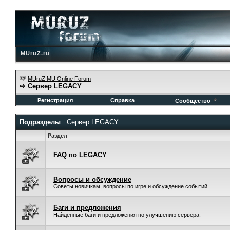
MUruZ.ru
MUruZ MU Online Forum
Сервер LEGACY
Регистрация
Справка
Сообщество
Подразделы
: Сервер LEGACY
Раздел
FAQ по LEGACY
Вопросы и обсуждение
Советы новичкам, вопросы по игре и обсуждение событий.
Баги и предложения
Найденные баги и предложения по улучшению сервера.