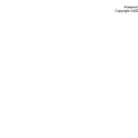
Powered b
Copyright ©2000