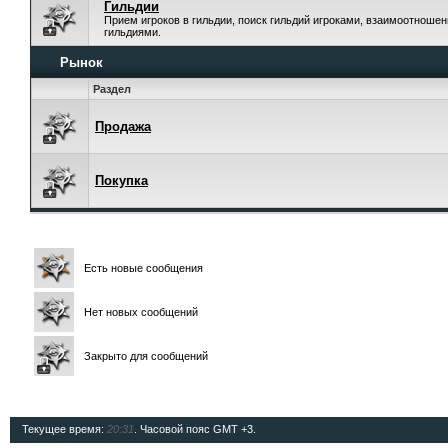
Гильдии
Прием игроков в гильдии, поиск гильдий игроками, взаимоотноше
гильдиями.
Рынок
Раздел
Продажа
Покупка
Есть новые сообщения
Нет новых сообщений
Закрыто для сообщений
Текущее время:
20:31
. Часовой пояс GMT +3.