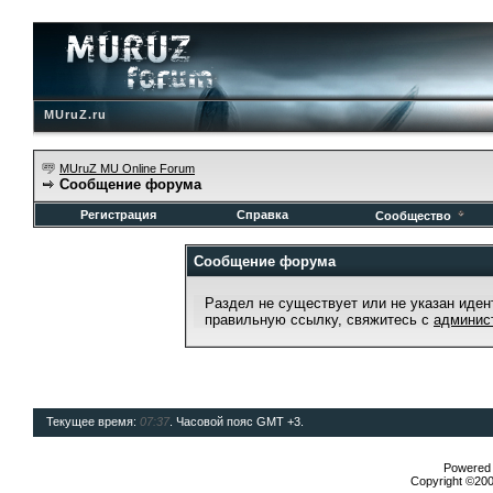
MUruZ.ru
MUruZ MU Online Forum
Сообщение форума
Регистрация
Справка
Сообщество
Сообщение форума
Раздел не существует или не указан иден
правильную ссылку, свяжитесь с
админис
Текущее время:
07:37
. Часовой пояс GMT +3.
Powered b
Copyright ©2000