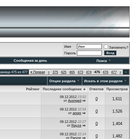
Имя
Запомнить?
Пароль
Сообщения за день
Поиск
раница 475 из 477
«
Первая
<
375
425
465
473
474
475
476
477
>
Опции раздела
Искать в этом разделе
Рейтинг
Последнее сообщение
Ответов
Просмотров
09.12.2012
23:52
0
1,611
от
Avenged
09.12.2012
22:54
0
1,526
от
anopr
09.12.2012
22:27
0
1,404
от
Rayze
09.12.2012
22:14
0
1,482
от
Panzer