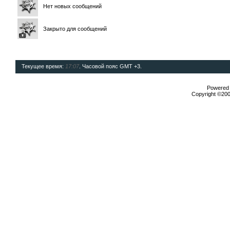
Нет новых сообщений
Закрыто для сообщений
Текущее время:
17:07
. Часовой пояс GMT +3.
Powered b
Copyright ©2000