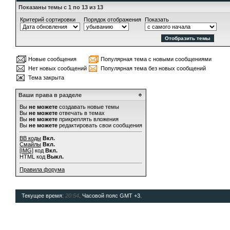
Показаны темы с 1 по 13 из 13
Критерий сортировки
Порядок отображения
Показать
Новые сообщения
Популярная тема с новыми сообщениями
Нет новых сообщений
Популярная тема без новых сообщений
Тема закрыта
Ваши права в разделе
Вы
не можете
создавать новые темы
Вы
не можете
отвечать в темах
Вы
не можете
прикреплять вложения
Вы
не можете
редактировать свои сообщения
BB коды
Вкл.
Смайлы
Вкл.
[IMG]
код
Вкл.
HTML код
Выкл.
Правила форума
Текущее время:
20:54
. Часовой пояс GMT +3.