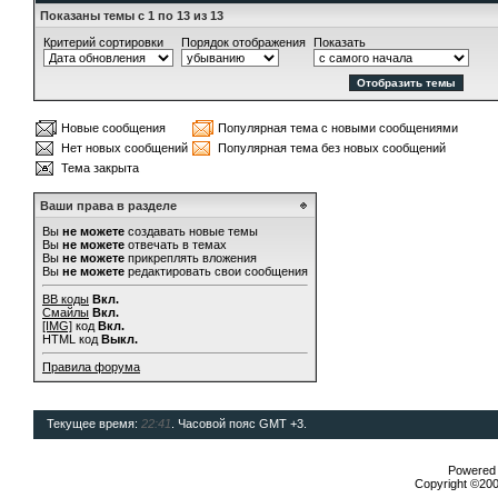
Показаны темы с 1 по 13 из 13
Критерий сортировки
Порядок отображения
Показать
Новые сообщения
Популярная тема с новыми сообщениями
Нет новых сообщений
Популярная тема без новых сообщений
Тема закрыта
Ваши права в разделе
Вы
не можете
создавать новые темы
Вы
не можете
отвечать в темах
Вы
не можете
прикреплять вложения
Вы
не можете
редактировать свои сообщения
BB коды
Вкл.
Смайлы
Вкл.
[IMG]
код
Вкл.
HTML код
Выкл.
Правила форума
Текущее время:
22:41
. Часовой пояс GMT +3.
Powered b
Copyright ©2000