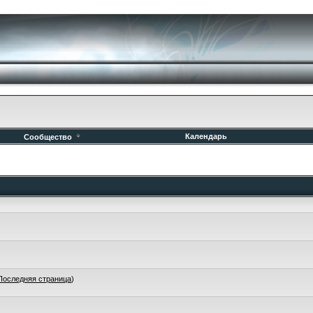
Календарь
Сообщество
Последняя страница
)