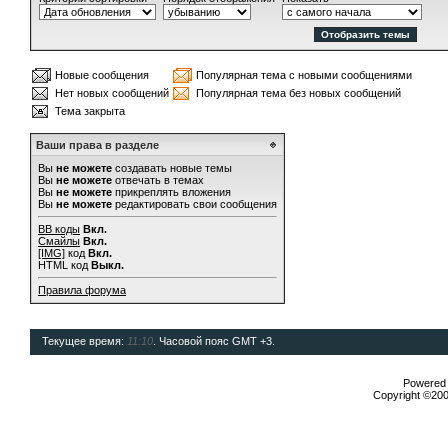
Новые сообщения
Популярная тема с новыми сообщениями
Нет новых сообщений
Популярная тема без новых сообщений
Тема закрыта
Ваши права в разделе
Вы
не можете
создавать новые темы
Вы
не можете
отвечать в темах
Вы
не можете
прикреплять вложения
Вы
не можете
редактировать свои сообщения
BB коды
Вкл.
Смайлы
Вкл.
[IMG]
код
Вкл.
HTML код
Выкл.
Правила форума
Текущее время:
11:10
. Часовой пояс GMT +3.
Powered b
Copyright ©2000