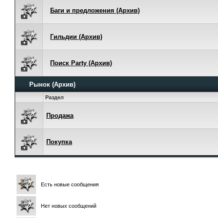
Баги и предложения (Архив)
Гильдии (Архив)
Поиск Party (Архив)
Рынок (Архив)
Раздел
Продажа
Покупка
Есть новые сообщения
Нет новых сообщений