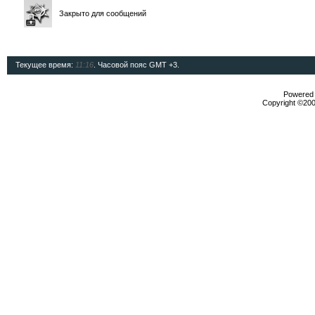
Закрыто для сообщений
Текущее время:
11:16
. Часовой пояс GMT +3.
Powered b
Copyright ©2000