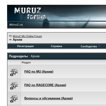
MUruZ.ru
MUruZ MU Online Forum
Архив
Регистрация
Справка
Сообщество
Подразделы
: Архив
Раздел
FAQ по MU (Архив)
FAQ по RAGECORE (Архив)
Вопросы и обсуждение (Архив)