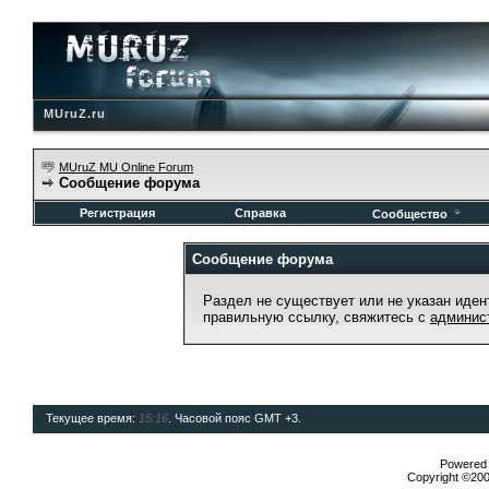
MUruZ.ru
MUruZ MU Online Forum
Сообщение форума
Регистрация
Справка
Сообщество
Сообщение форума
Раздел не существует или не указан иден
правильную ссылку, свяжитесь с
админис
Текущее время:
15:16
. Часовой пояс GMT +3.
Powered b
Copyright ©2000