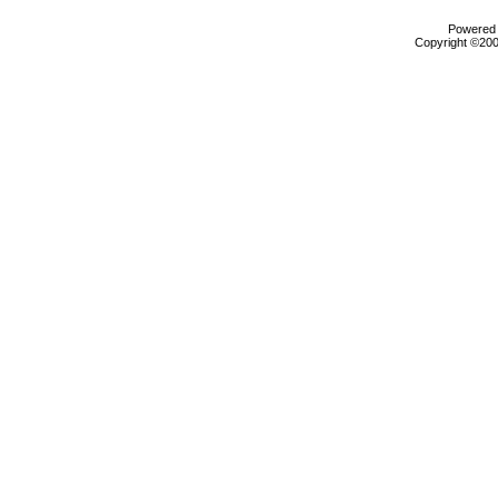
Powered b
Copyright ©2000