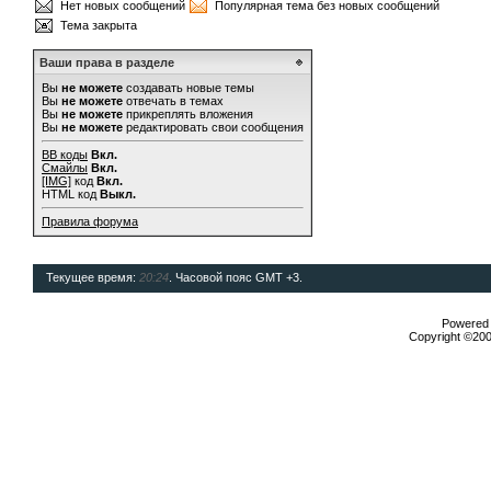
Нет новых сообщений
Популярная тема без новых сообщений
Тема закрыта
Ваши права в разделе
Вы
не можете
создавать новые темы
Вы
не можете
отвечать в темах
Вы
не можете
прикреплять вложения
Вы
не можете
редактировать свои сообщения
BB коды
Вкл.
Смайлы
Вкл.
[IMG]
код
Вкл.
HTML код
Выкл.
Правила форума
Текущее время:
20:24
. Часовой пояс GMT +3.
Powered b
Copyright ©2000