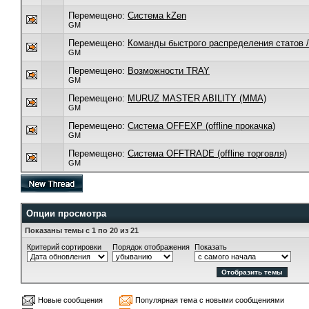
Перемещено:
Cистема kZen
GM
Перемещено:
Команды быстрого распределения статов 
GM
Перемещено:
Возможности TRAY
GM
Перемещено:
MURUZ MASTER ABILITY (MMA)
GM
Перемещено:
Система OFFEXP (offline прокачка)
GM
Перемещено:
Система OFFTRADE (offline торговля)
GM
Опции просмотра
Показаны темы с 1 по 20 из 21
Критерий сортировки
Порядок отображения
Показать
Новые сообщения
Популярная тема с новыми сообщениями