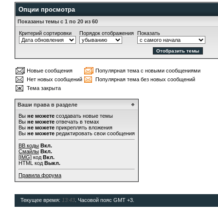
Опции просмотра
Показаны темы с 1 по 20 из 60
Критерий сортировки
Порядок отображения
Показать
Новые сообщения
Популярная тема с новыми сообщениями
Нет новых сообщений
Популярная тема без новых сообщений
Тема закрыта
Ваши права в разделе
Вы
не можете
создавать новые темы
Вы
не можете
отвечать в темах
Вы
не можете
прикреплять вложения
Вы
не можете
редактировать свои сообщения
BB коды
Вкл.
Смайлы
Вкл.
[IMG]
код
Вкл.
HTML код
Выкл.
Правила форума
Текущее время:
13:43
. Часовой пояс GMT +3.