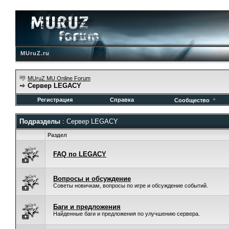
MUruZ.ru
MUruZ MU Online Forum
Сервер LEGACY
Регистрация
Справка
Сообщество
Подразделы
: Сервер LEGACY
Раздел
FAQ по LEGACY
Вопросы и обсуждение
Советы новичкам, вопросы по игре и обсуждение событий.
Баги и предложения
Найденные баги и предложения по улучшению сервера.