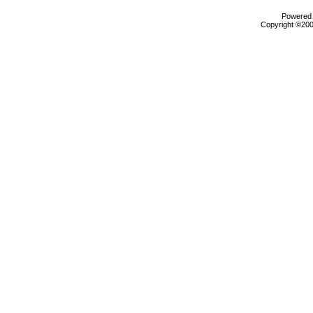
Powered b
Copyright ©2000