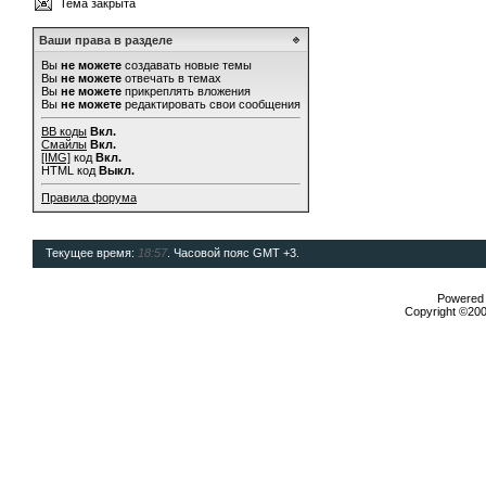
Тема закрыта
Ваши права в разделе
Вы
не можете
создавать новые темы
Вы
не можете
отвечать в темах
Вы
не можете
прикреплять вложения
Вы
не можете
редактировать свои сообщения
BB коды
Вкл.
Смайлы
Вкл.
[IMG]
код
Вкл.
HTML код
Выкл.
Правила форума
Текущее время:
18:57
. Часовой пояс GMT +3.
Powered b
Copyright ©2000