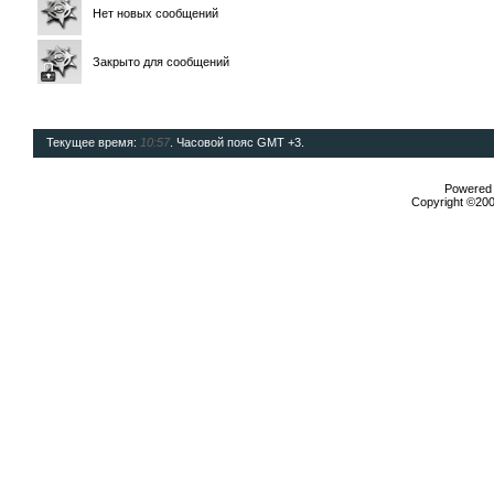
Нет новых сообщений
Закрыто для сообщений
Текущее время:
10:57
. Часовой пояс GMT +3.
Powered b
Copyright ©2000