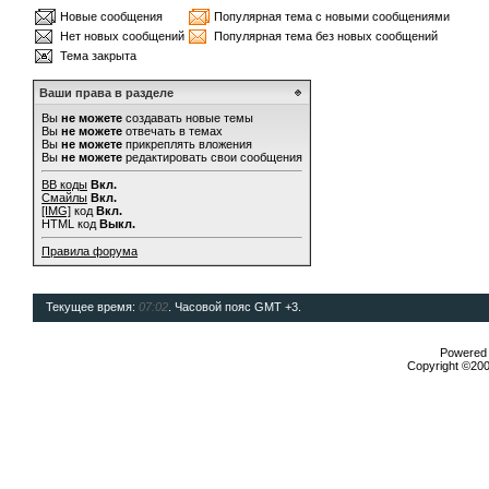
Новые сообщения
Популярная тема с новыми сообщениями
Нет новых сообщений
Популярная тема без новых сообщений
Тема закрыта
Ваши права в разделе
Вы
не можете
создавать новые темы
Вы
не можете
отвечать в темах
Вы
не можете
прикреплять вложения
Вы
не можете
редактировать свои сообщения
BB коды
Вкл.
Смайлы
Вкл.
[IMG]
код
Вкл.
HTML код
Выкл.
Правила форума
Текущее время:
07:02
. Часовой пояс GMT +3.
Powered b
Copyright ©2000