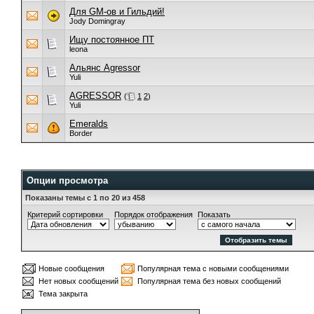
Для GM-ов и Гильдий!
Jody Domingray
Ищу постоянное ПТ
leona
Альянс Agressor
Yuli
AGRESSOR
(
1
2
)
Yuli
Emeralds
Border
Опции просмотра
Показаны темы с 1 по 20 из 458
Критерий сортировки
Порядок отображения
Показать
Новые сообщения
Популярная тема с новыми сообщениями
Нет новых сообщений
Популярная тема без новых сообщений
Тема закрыта