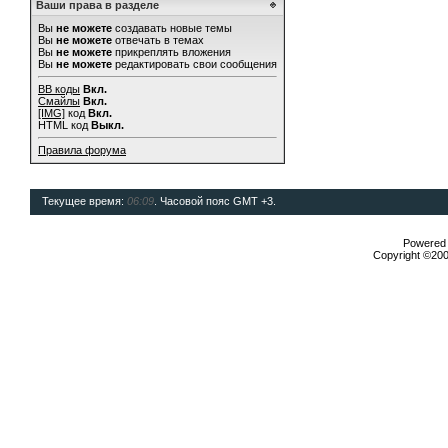
Ваши права в разделе
Вы
не можете
создавать новые темы
Вы
не можете
отвечать в темах
Вы
не можете
прикреплять вложения
Вы
не можете
редактировать свои сообщения
BB коды
Вкл.
Смайлы
Вкл.
[IMG]
код
Вкл.
HTML код
Выкл.
Правила форума
Текущее время:
06:09
. Часовой пояс GMT +3.
Powered b
Copyright ©2000