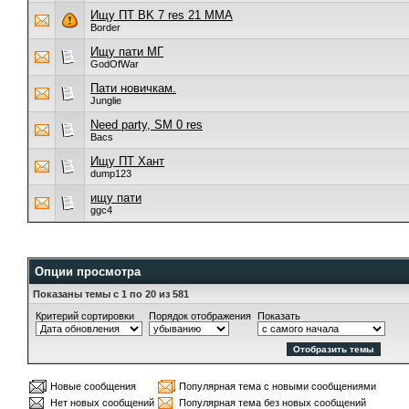
Ищу ПТ BK 7 res 21 MMA
Border
Ищу пати МГ
GodOfWar
Пати новичкам.
Junglie
Need party, SM 0 res
Bacs
Ищу ПТ Хант
dump123
ищу пати
ggc4
Опции просмотра
Показаны темы с 1 по 20 из 581
Критерий сортировки
Порядок отображения
Показать
Новые сообщения
Популярная тема с новыми сообщениями
Нет новых сообщений
Популярная тема без новых сообщений