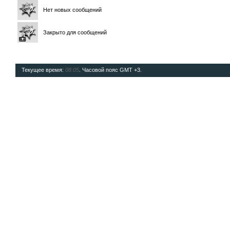
Нет новых сообщений
Закрыто для сообщений
Текущее время:
08:05
. Часовой пояс GMT +3.