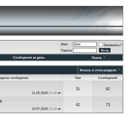
Имя
Запомнить?
Пароль
Сообщения за день
Поиск
Искать в этом разделе
еднее сообщение
Тем
Сообщений
31
42
11.05.2026
21:38
et
42
73
10.07.2026
11:14