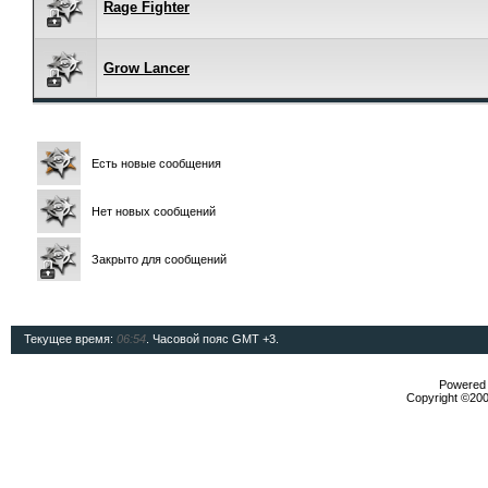
Rage Fighter
Grow Lancer
Есть новые сообщения
Нет новых сообщений
Закрыто для сообщений
Текущее время:
06:54
. Часовой пояс GMT +3.
Powered b
Copyright ©2000