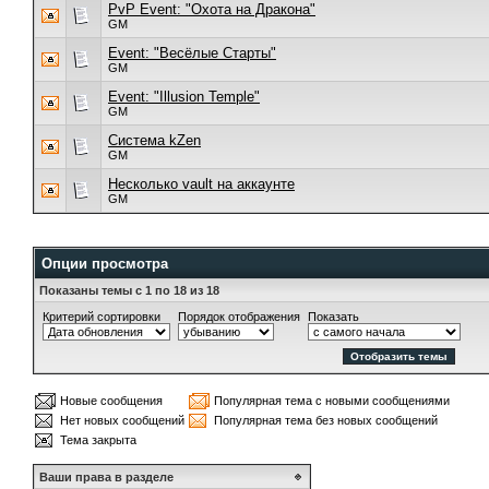
PvP Event: "Охота на Дракона"
GM
Event: "Весёлые Старты"
GM
Event: "Illusion Temple"
GM
Cистема kZen
GM
Несколько vault на аккаунте
GM
Опции просмотра
Показаны темы с 1 по 18 из 18
Критерий сортировки
Порядок отображения
Показать
Новые сообщения
Популярная тема с новыми сообщениями
Нет новых сообщений
Популярная тема без новых сообщений
Тема закрыта
Ваши права в разделе