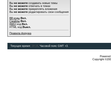
Вы
не можете
создавать новые темы
Вы
не можете
отвечать в темах
Вы
не можете
прикреплять вложения
Вы
не можете
редактировать свои сообщения
BB коды
Вкл.
Смайлы
Вкл.
[IMG]
код
Вкл.
HTML код
Выкл.
Правила форума
Текущее время:
18:16
. Часовой пояс GMT +3.
Powered b
Copyright ©2000