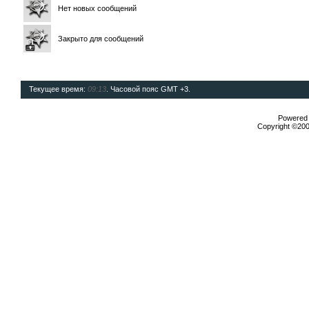
Нет новых сообщений
Закрыто для сообщений
Текущее время:
09:13
. Часовой пояс GMT +3.
Powered b
Copyright ©2000