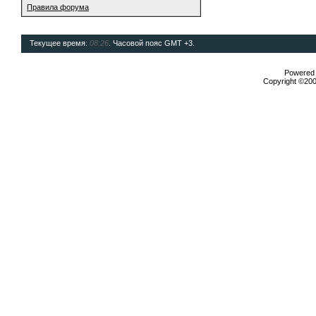
Правила форума
Текущее время:
08:26
. Часовой пояс GMT +3.
Powered b
Copyright ©2000