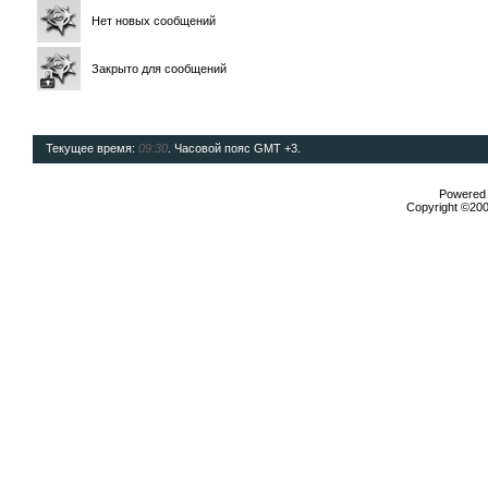
Нет новых сообщений
Закрыто для сообщений
Текущее время:
09:30
. Часовой пояс GMT +3.
Powered b
Copyright ©2000