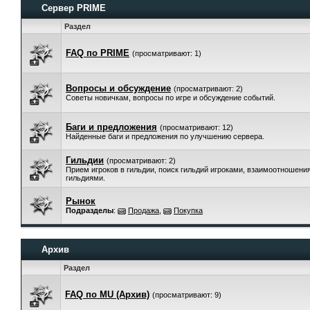
Сервер PRIME
Раздел
FAQ по PRIME
(просматривают: 1)
Вопросы и обсуждение
(просматривают: 2)
Советы новичкам, вопросы по игре и обсуждение событий.
Баги и предложения
(просматривают: 12)
Найденные баги и предложения по улучшению сервера.
Гильдии
(просматривают: 2)
Прием игроков в гильдии, поиск гильдий игроками, взаимоотношени
гильдиями.
Рынок
Подразделы
:
Продажа
,
Покупка
Архив
Раздел
FAQ по MU (Архив)
(просматривают: 9)