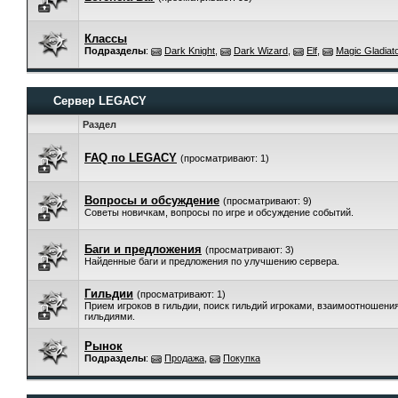
Классы
Подразделы
:
Dark Knight
,
Dark Wizard
,
Elf
,
Magic Gladiato
Сервер LEGACY
Раздел
FAQ по LEGACY
(просматривают: 1)
Вопросы и обсуждение
(просматривают: 9)
Советы новичкам, вопросы по игре и обсуждение событий.
Баги и предложения
(просматривают: 3)
Найденные баги и предложения по улучшению сервера.
Гильдии
(просматривают: 1)
Прием игроков в гильдии, поиск гильдий игроками, взаимоотношени
гильдиями.
Рынок
Подразделы
:
Продажа
,
Покупка