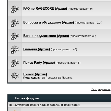
FAQ по RAGECORE (Архив)
(просматривают: 9)
Вопросы и обсуждение (Архив)
(просматривают: 114)
Баги и предложения (Архив)
(просматривают: 39)
Гильдии (Архив)
(просматривают: 48)
Поиск Party (Архив)
(просматривают: 8)
Рынок (Архив)
Подразделы
:
Продажа
,
Покупка
Все разделы п
Кто на форуме
Присутствуют
: 1058 (0 пользователей и 1058 гостей)