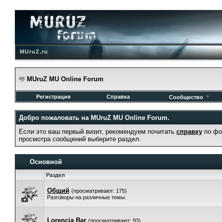
MUruZ.ru
MUruZ MU Online Forum
Регистрация
Справка
Сообщество
Добро пожаловать на MUruZ MU Online Forum.
Если это ваш первый визит, рекомендуем почитать
справку
по фо
просмотра сообщений выберите раздел.
Основной
Раздел
Общий
(просматривают: 175)
Разговоры на различные темы.
Lorencia Bar
(просматривают: 93)