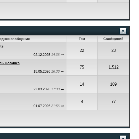
еднее сообщение
Тем
Сообщений
ts
22
23
02.12.2025
14:36
сы новичка
75
1,512
15.05.2026
16:36
14
109
22.03.2026
17:30
4
77
01.07.2026
21:56