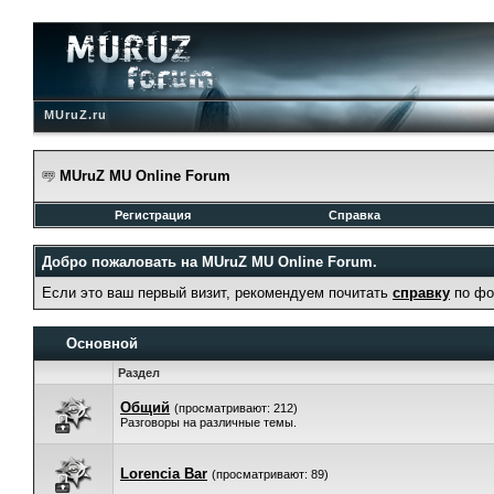
MUruZ.ru
MUruZ MU Online Forum
Регистрация
Справка
Добро пожаловать на MUruZ MU Online Forum.
Если это ваш первый визит, рекомендуем почитать
справку
по фо
Основной
Раздел
Общий
(просматривают: 212)
Разговоры на различные темы.
Lorencia Bar
(просматривают: 89)