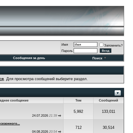
Имя
Запомнить?
Пароль
Сообщения за день
Поиск
ся
. Для просмотра сообщений выберите раздел.
еднее сообщение
Тем
Сообщений
5,992
133,011
24.07.2026
21:39
сезонного...
712
30,514
04.08.2026
20:54