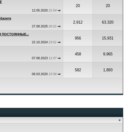
E
20
20
12.05.2020
21:54
рбалете
2,912
63,320
27.08.2025
20:21
 ПОСТОЯННЫЕ...
956
15,931
22.10.2024
23:51
458
9,965
07.08.2023
11:07
582
1,893
06.03.2020
15:56