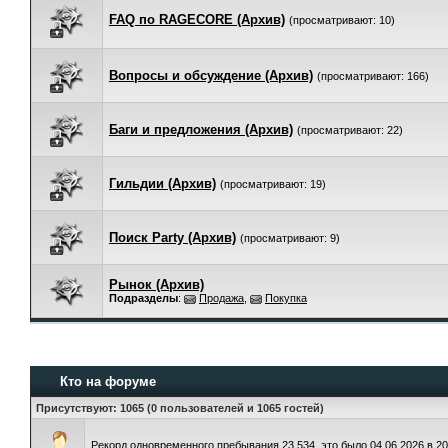
FAQ по RAGECORE (Архив)
(просматривают: 10)
Вопросы и обсуждение (Архив)
(просматривают: 166)
Баги и предложения (Архив)
(просматривают: 22)
Гильдии (Архив)
(просматривают: 19)
Поиск Party (Архив)
(просматривают: 9)
Рынок (Архив)
Подразделы
:
Продажа
,
Покупка
Кто на форуме
Присутствуют
: 1065 (0 пользователей и 1065 гостей)
Рекорд одновременного пребывания 23,534, это было 04.06.2026 в 20