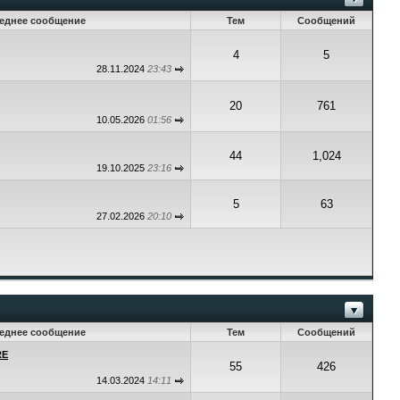
еднее сообщение
Тем
Сообщений
4
5
28.11.2024
23:43
20
761
10.05.2026
01:56
44
1,024
19.10.2025
23:16
5
63
27.02.2026
20:10
еднее сообщение
Тем
Сообщений
RE
55
426
14.03.2024
14:11