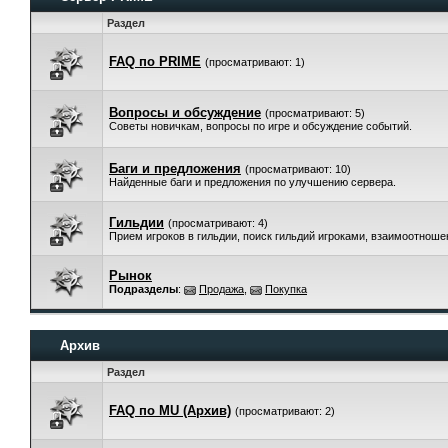
Раздел
FAQ по PRIME
(просматривают: 1)
Вопросы и обсуждение
(просматривают: 5)
Советы новичкам, вопросы по игре и обсуждение событий.
Баги и предложения
(просматривают: 10)
Найденные баги и предложения по улучшению сервера.
Гильдии
(просматривают: 4)
Прием игроков в гильдии, поиск гильдий игроками, взаимоотнош
Рынок
Подразделы
:
Продажа
,
Покупка
Архив
Раздел
FAQ по MU (Архив)
(просматривают: 2)