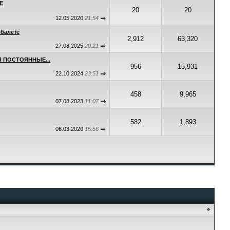
E
20
20
12.05.2020
21:54
рбалете
2,912
63,320
27.08.2025
20:21
 ПОСТОЯННЫЕ...
956
15,931
22.10.2024
23:51
458
9,965
07.08.2023
11:07
582
1,893
06.03.2020
15:56