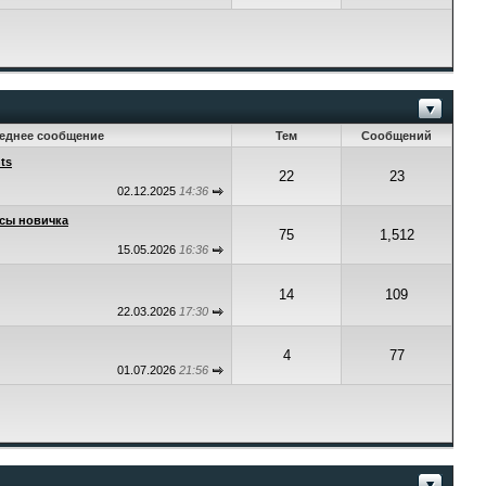
еднее сообщение
Тем
Сообщений
ts
22
23
02.12.2025
14:36
сы новичка
75
1,512
15.05.2026
16:36
14
109
22.03.2026
17:30
4
77
01.07.2026
21:56