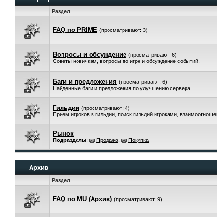
Раздел
FAQ по PRIME
(просматривают: 3)
Вопросы и обсуждение
(просматривают: 6)
Советы новичкам, вопросы по игре и обсуждение событий.
Баги и предложения
(просматривают: 6)
Найденные баги и предложения по улучшению сервера.
Гильдии
(просматривают: 4)
Прием игроков в гильдии, поиск гильдий игроками, взаимоотнош
Рынок
Подразделы
:
Продажа
,
Покупка
Архив
Раздел
FAQ по MU (Архив)
(просматривают: 9)