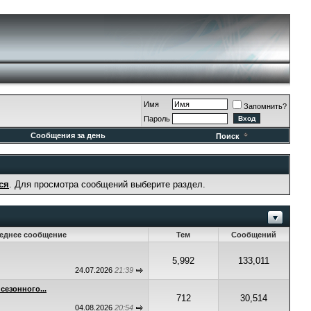
Имя
Запомнить?
Пароль
Сообщения за день
Поиск
ся
. Для просмотра сообщений выберите раздел.
еднее сообщение
Тем
Сообщений
5,992
133,011
24.07.2026
21:39
сезонного...
712
30,514
04.08.2026
20:54