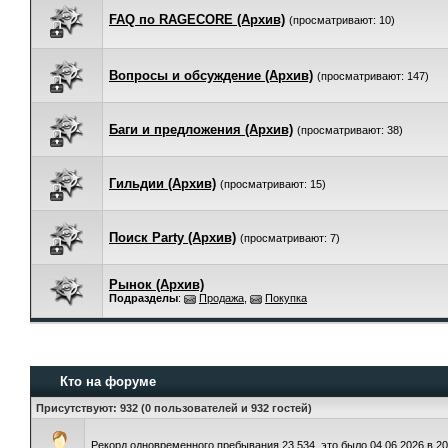
FAQ по RAGECORE (Архив)
(просматривают: 10)
Вопросы и обсуждение (Архив)
(просматривают: 147)
Баги и предложения (Архив)
(просматривают: 38)
Гильдии (Архив)
(просматривают: 15)
Поиск Party (Архив)
(просматривают: 7)
Рынок (Архив)
Подразделы
:
Продажа
,
Покупка
Кто на форуме
Присутствуют
: 932 (0 пользователей и 932 гостей)
Рекорд одновременного пребывания 23,534, это было 04.06.2026 в 20