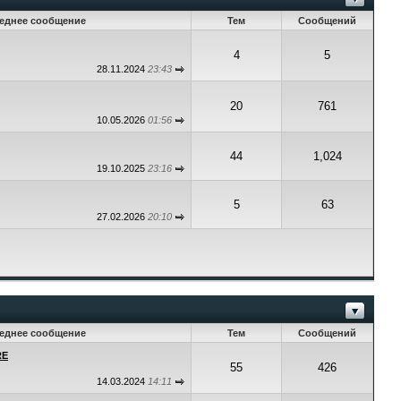
еднее сообщение
Тем
Сообщений
4
5
28.11.2024
23:43
20
761
10.05.2026
01:56
44
1,024
19.10.2025
23:16
5
63
27.02.2026
20:10
еднее сообщение
Тем
Сообщений
RE
55
426
14.03.2024
14:11