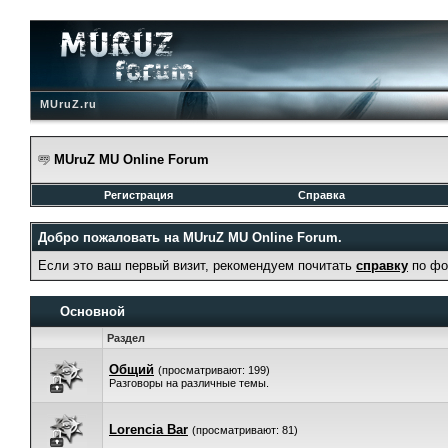
MUruZ.ru
MUruZ MU Online Forum
Регистрация
Справка
Добро пожаловать на MUruZ MU Online Forum.
Если это ваш первый визит, рекомендуем почитать
справку
по фо
Основной
Раздел
Общий
(просматривают: 199)
Разговоры на различные темы.
Lorencia Bar
(просматривают: 81)