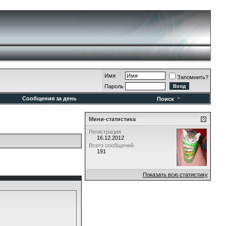
Имя
Запомнить?
Пароль
Сообщения за день
Поиск
Мини-статистика
Регистрация
16.12.2012
Всего сообщений
191
Показать всю статистику