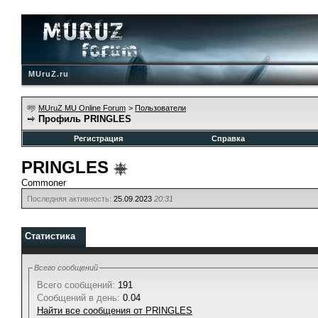
MUruZ.ru
MUruZ MU Online Forum
>
Пользователи
Профиль PRINGLES
Регистрация
Справка
PRINGLES
Commoner
Последняя активность:
25.09.2023
20:31
Статистика
Всего сообщений
Всего сообщений:
191
Сообщений в день:
0.04
Найти все сообщения от PRINGLES