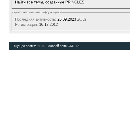
Найти все темы, созданные PRINGLES
Дополнительная информация
Последняя активность:
25.09.2023
20:31
Регистрация:
16.12.2012
Текущее время:
01:46
. Часовой пояс GMT +3.