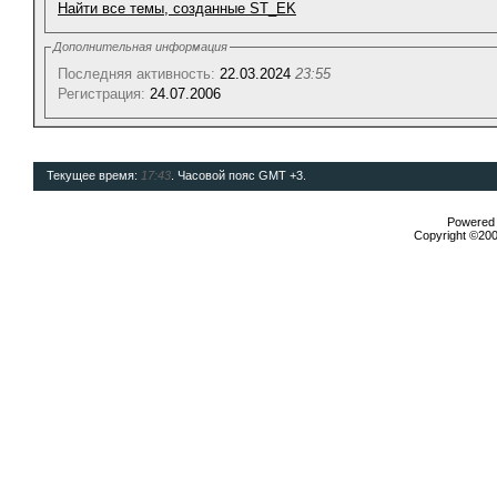
Найти все темы, созданные ST_EK
Дополнительная информация
Последняя активность:
22.03.2024
23:55
Регистрация:
24.07.2006
Текущее время:
17:43
. Часовой пояс GMT +3.
Powered b
Copyright ©2000