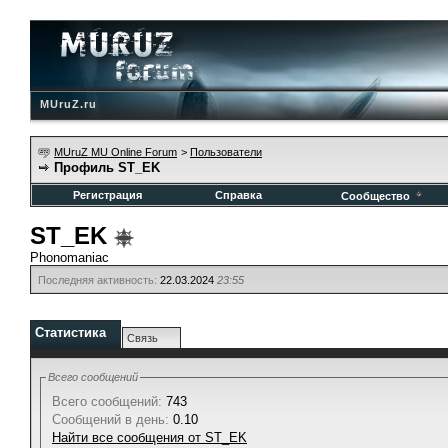
MUruZ.ru
MUruZ MU Online Forum
>
Пользователи
Профиль ST_EK
Регистрация
Справка
Сообщество
ST_EK
Phonomaniac
Последняя активность:
22.03.2024
23:55
Статистика
Связь
Всего сообщений
Всего сообщений:
743
Сообщений в день:
0.10
Найти все сообщения от ST_EK