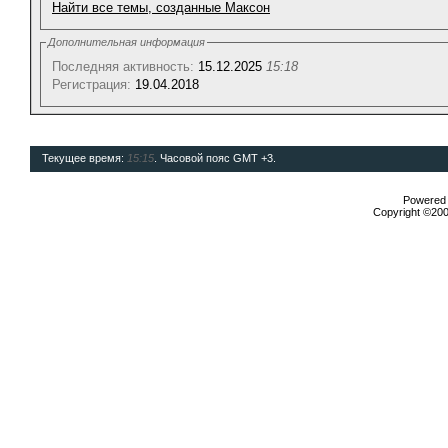
Найти все темы, созданные Максон
Дополнительная информация
Последняя активность:
15.12.2025
15:18
Регистрация:
19.04.2018
Текущее время:
15:15
. Часовой пояс GMT +3.
Powered b
Copyright ©2000