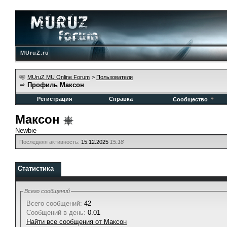
MUruZ.ru
MUruZ MU Online Forum
>
Пользователи
Профиль Максон
Регистрация
Справка
Сообщество
Максон
Newbie
Последняя активность:
15.12.2025
15:18
Статистика
Всего сообщений
Всего сообщений:
42
Сообщений в день:
0.01
Найти все сообщения от Максон